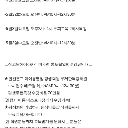
-5월3일화요일 오전반: AM10시~12시30분
-5월3일화요일 오후2시~4시 두피교육 2회차특강
-5월3일수요일 오전반: AM10시~12시30분
ㅡ장고옥헤어아카데미 아이롱토탈열펌수강료안내ㅡ
★인천본교 아이롱열펌 평생회원 무제한특강회원
    수시접수 매주월,화,수(AM10시~12시30분)
ㅡ평생무료특강 수강비용 70만원ㅡ
(열펌.아이롱 마스트과정까지 수강가능)
★평생회원 가입하신 원장님들샵 직원들까지
    무료교육가능합니다
(단 직원분들까지 교육받기를 원하시는 분들은