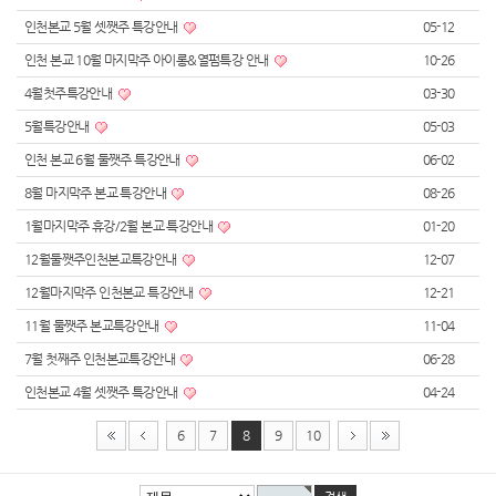
인천본교 5월 셋쨋주 특강안내
05-12
인천 본교 10월 마지막주 아이롱&열펌특강 안내
10-26
4월첫주특강안내
03-30
5월특강안내
05-03
인천 본교 6월 둘쨋주 특강안내
06-02
8월 마지막주 본교 특강안내
08-26
1월마지막주 휴강/2월 본교 특강안내
01-20
12월둘쨋주인천본교특강안내
12-07
12월마지막주 인천본교 특강안내
12-21
11월 둘쨋주 본교특강안내
11-04
7월 첫째주 인천본교특강안내
06-28
인천본교 4월 셋쨋주 특강안내
04-24
6
7
8
9
10