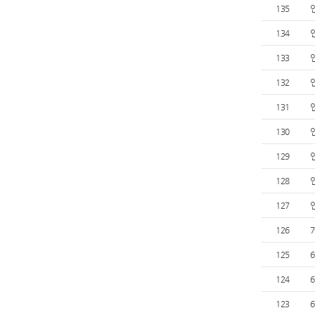
135
134
133
132
131
130
129
128
127
126
125
124
123