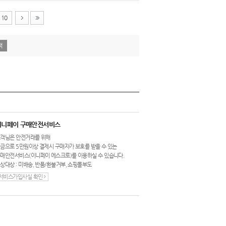
10
이니페이 구매안전서비스
객님은 안전거래를 위해
금으로 5만원이상 결제시 구매자가 보호를 받을 수 있는
매안전서비스(이니페이 에스크로)를 이용하실 수 있습니다.
상대상 : 미배송, 반품/환불거부, 쇼핑몰부도
서비스가입사실 확인