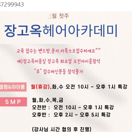
7299943