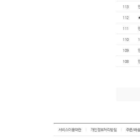
113
112
111
110
109
108
서비스이용약관
개인정보처리방침
주문/배