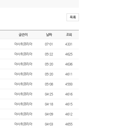
목록
글쓴이
날짜
조회
아사히코리아
07-01
4331
아사히코리아
05-22
4625
아사히코리아
05-20
4636
아사히코리아
05-20
4611
아사히코리아
05-08
4593
아사히코리아
04-25
4616
아사히코리아
04-18
4615
아사히코리아
04-09
4612
아사히코리아
04-03
4655