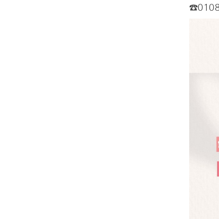
☎0108