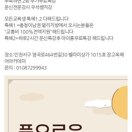
부족하면 2회 추가무료특강
문신전문강사 우석쌤직강
모든교육생 특혜1.2 다해드립니다
특혜1 =충청이남권 멀리지방에서 오시는분들은
"교통비 100%전액지원"해드립니다
특혜2=하루2시간 문신특강후 아이롱무료특강 해드립니다
장소:인천서구 염곡로464번길30 벨라미상가 1015호 장고옥헤
어아카데미
문의 : 01087299943