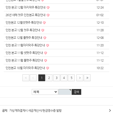
인천 본교 12월 마지막주 특강안내
12-24
26년 새해 첫주 인천본교 특강안내
01-02
인천본교 12월셋쨋주 특강안내
12-10
인천 본교 12월 첫주 특강안내
11-28
인천본교 12월 둘쨋주 특강안내
12-08
인천 본교 11월마지막주 특강안내
11-20
인천 본교 11월 셋쨋주 특강안내
11-12
인천 본교 11월 둘쨋주 특강안내
11-12
인천본교 10월 마지막주 특강안내
10-22
1
2
3
4
5
공지
가상계좌결제시 세금계산서/현금영수증 발행