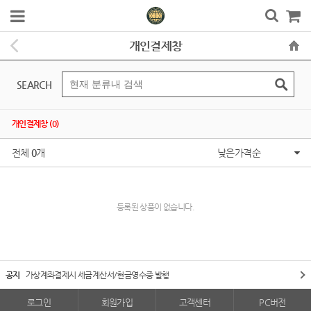
개인결제창
SEARCH
개인결제창 (0)
전체
0
개
낮은가격순
등록된 상품이 없습니다.
공지
가상계좌결제시 세금계산서/현금영수증 발행
로그인
회원가입
고객센터
PC버전