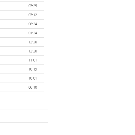
07-25
07-12
08-24
01-24
12-30
12-20
11-01
10-19
10-01
06-10