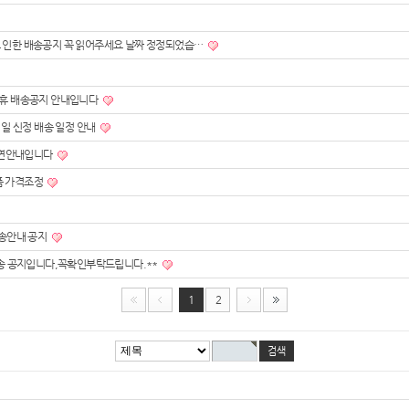
 인한 배송공지 꼭 읽어주세요 날짜 정정되었습…
연휴 배송공지 안내입니다
1일 신정 배송 일정 안내
송지연안내입니다
품 가격조정
배송안내 공지
배송 공지입니다,꼭확인부탁드립니다.**
1
2