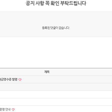
공지 사항 꼭 확인 부탁드립니다
등록된 댓글이 없습니다.
제목
현금영수증 발행
미운영 안내