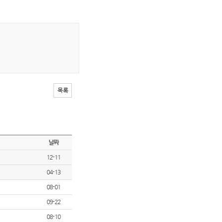
목록
날짜
12-11
04-13
08-01
09-22
08-10