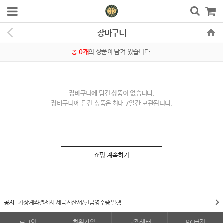
장바구니
총 0개
의 상품이 담겨 있습니다.
장바구니에 담긴 상품이 없습니다.
장바구니에 담긴 상품은 최대
7일
간 보관됩니다.
쇼핑 계속하기
공지
가상계좌결제시 세금계산서/현금영수증 발행
로그인
회원가입
고객센터
PC버전