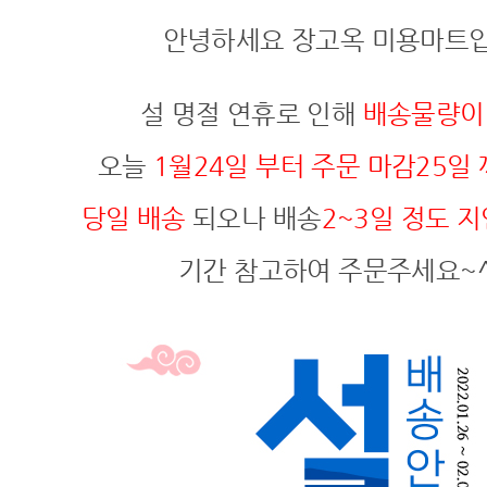
안녕하세요 장고옥 미용마트
설 명절 연휴로 인해
배송물량이
오늘
1월24일 부터 주문 마감25일
당일 배송
되오나 배송
2~3일 정도 지
기간 참고하여 주문주세요~^