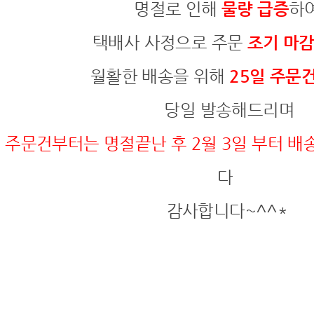
명절로 인해
물량 급증
하
택배사 사정으로 주문
조기 마
월활한 배송을 위해
25일 주문
당일 발송해드리며
일 주문건부터는 명절끝난 후 2월 3일 부터 배
다
감사합니다~^^*