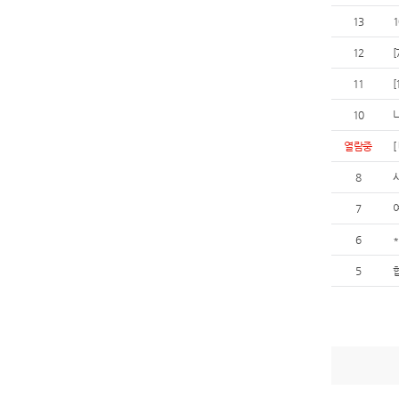
13
12
11
10
열람중
8
7
6
5