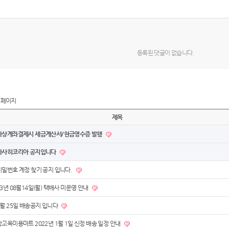
등록된 댓글이 없습니다.
 페이지
제목
가상계좌결제시 세금계산서/현금영수증 발행
아사히코리아 공지입니다
비밀번호 계정 찾기 공지 입니다.
23년 08월14일(월) 택배사 미운영 안내
7월 25일 배송공지 입니다
장고옥미용마트 2022년 1월 1일 신정 배송 일정 안내