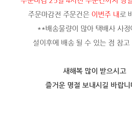
주문마감 25일 4시전 주문건까지 당
주문마감전 주문건은
이번주 내
로 
**배송물량이 많아 택배사 사정
설이후에 배송 될 수 있는 점 참
새해복 많이 받으시고
즐거운 명절 보내시길 바랍