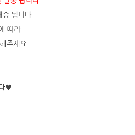
일 발송 됩니다
배송 됩니다
에 따라
고 해주세요
니다♥