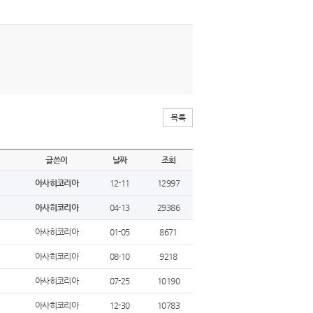
목록
글쓴이
날짜
조회
아사히코리아
12-11
12997
아사히코리아
04-13
29386
아사히코리아
01-05
8671
아사히코리아
08-10
9218
아사히코리아
07-25
10190
아사히코리아
12-30
10783