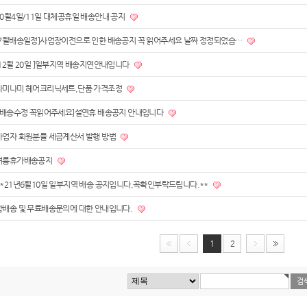
10월4일/11일 대체공휴일 배송안내 공지
[7월배송일정]사업장이전으로 인한 배송공지 꼭 읽어주세요 날짜 정정되었습…
[12월 20일 ]일부지역 배송지연안내입니다
나미나미 헤어크리닉세트,단품 가격조정
[ 배송수정 꼭읽어주세요]설연휴 배송공지 안내입니다
사업자 회원분들 세금계산서 발행 방법
여름휴가배송공지
**21년6월10일 일부지역 배송 공지입니다,꼭확인부탁드립니다.**
합배송 및 무료배송문의에 대한 안내입니다.
1
2