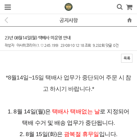
공지사항
23년 08월14일(월) 택배사 미운영 안내
작성자
아사히코리아
(1.♡.245.199)
23-08-10 12:18
조회
9,232회
댓글
0건
목록
본문
*8월14일~15일 택배사 업무가 중단되어 주문 시 참
고 하시기 바랍니다.*
1. 8월 14일(월)은
택배사 택배없는 날
로 지정되어
택배 수거 및 배송 업무가 중단됩니다.
2. 8월 15일(화)은
광복절 휴무일
입니다.