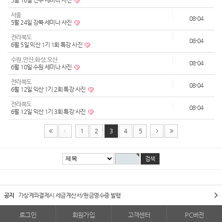
5월 16일 진주 세미나 사진
서울
08-04
5월 24일 강북 세미나 사진
전라북도
08-04
6월 5일 익산 1기 1회 특강 사진
수원,안산,화성,오산
08-04
6월 10일 수원 세미나 사진
전라북도
08-04
6월 12일 익산 1기 2회 특강 사진
전라북도
08-04
6월 12일 익산 1기 3회 특강 사진
1
2
3
4
5
공지
가상계좌결제시 세금계산서/현금영수증 발행
로그인
회원가입
고객센터
PC버전