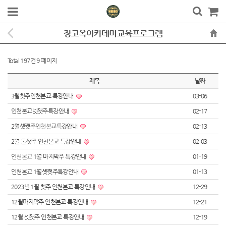
장고옥아카데미교육프로그램
Total 197건
9 페이지
제목
날짜
3월첫주인천본교 특강안내
03-06
인천본교넷쨋주특강안내
02-17
2월셋쨋주인천본교특강안내
02-13
2월 둘쨋주 인천본교 특강안내
02-03
인천본교 1월 마지막주 특강안내
01-19
인천본교 1월셋쨋주특강안내
01-13
2023년 1월 첫주 인천본교 특강안내
12-29
12월마지막주 인천본교 특강안내
12-21
12월 셋쨋주 인천본교 특강안내
12-19