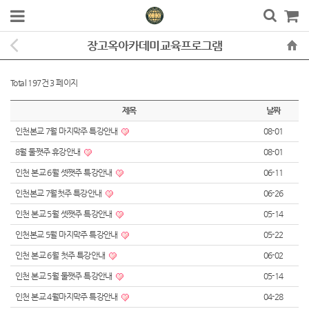
장고옥아카데미교육프로그램
Total 197건
3 페이지
제목
날짜
인천본교 7월 마지막주 특강안내
08-01
8월 둘쨋주 휴강안내
08-01
인천 본교 6월 셋쨋주 특강안내
06-11
인천본교 7월첫주 특강안내
06-26
인천 본교 5월 셋쨋주 특강안내
05-14
인천본교 5월 마지막주 특강안내
05-22
인천 본교 6월 첫주 특강안내
06-02
인천 본교 5월 둘쨋주 특강안내
05-14
인천 본교 4월마지막주 특강안내
04-28