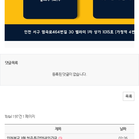
댓글목록
등록된 댓글이 없습니다.
목록
Total 197건
1 페이지
제목
날짜
인천본교 3월 첫주 특강안내 인기글
02-26