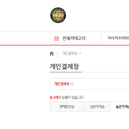
전체카테고리
아사히코리아
개인결제창
개인결제창
개인결제창
(0)
총 0개
의 상품이 있습니다.
판매많은순
낮은가격순
높은가격