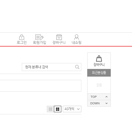
장바구니
현재 분류내 검색
최근본상품
없음
40개씩