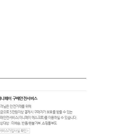
이니페이 구매안전서비스
객님은 안전거래를 위해
금으로 5만원이상 결제시 구매자가 보호를 받을 수 있는
매안전서비스(이니페이 에스크로)를 이용하실 수 있습니다.
상대상 : 미배송, 반품/환불거부, 쇼핑몰부도
서비스가입사실 확인