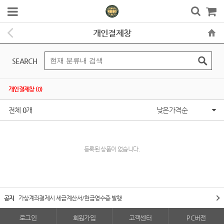
개인결제창
SEARCH
개인결제창 (0)
전체
0
개
낮은가격순
등록된 상품이 없습니다.
공지
가상계좌결제시 세금계산서/현금영수증 발행
로그인
회원가입
고객센터
PC버전