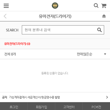
유미전자(드라이기)
SEARCH
유미전자(드라이기) (0)
전체
0
개
판매많은순
등록된 상품이 없습니다.
공지
가상계좌결제시 세금계산서/현금영수증 발행
로그인
회원가입
고객센터
PC버전