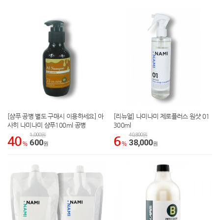
[샴푸 공병 별도 구매시 이용하세요] 아
[리뉴얼] 나미나미 제로플러스 원샷 01
사히 나미나미 샴푸100ml 공병
300ml
1,000원
40,800원
40
6
600
38,000
%
원
%
원