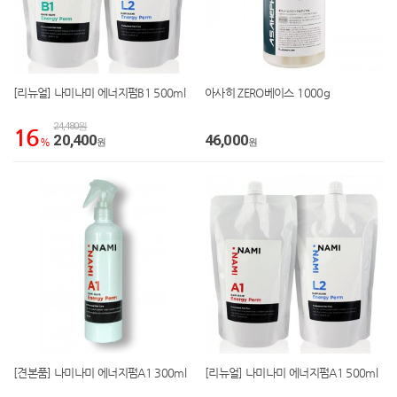
[리뉴얼] 나미나미 에너지펌B1 500ml
아사히 ZERO베이스 1000g
24,480원
16
20,400
46,000
%
원
원
[견본품] 나미나미 에너지펌A1 300ml
[리뉴얼] 나미나미 에너지펌A1 500ml