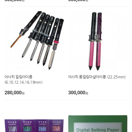
원
원
아사히 컬링아이롱
아사히 롱컬링마샬아이롱 (22,25mm)
(6,10,12,14,16,19mm)
280,000
300,000
원
원