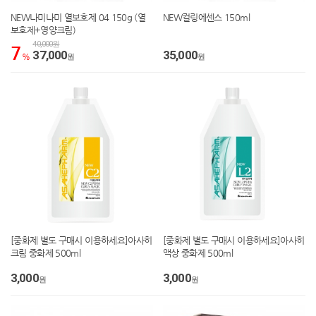
NEW나미나미 열보호제 04 150g (열
NEW컬링에센스 150ml
보호제+영양크림)
40,000원
7
37,000
35,000
%
원
원
[중화제 별도 구매시 이용하세요]아사히
[중화제 별도 구매시 이용하세요]아사히
크림 중화제 500ml
액상 중화제 500ml
3,000
3,000
원
원