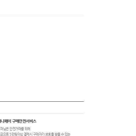
이니페이 구매안전서비스
객님은 안전거래를 위해
금으로 5만원이상 결제시 구매자가 보호를 받을 수 있는