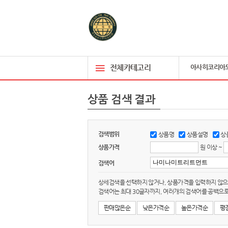
전체카테고리
아사히코리아
상품 검색 결과
검색범위
상품명
상품설명
상
상품가격
원 이상 ~
검색어
상세검색을 선택하지 않거나, 상품가격을 입력하지 않으
검색어는 최대 30글자까지, 여러개의 검색어를 공백으로
판매많은순
낮은가격순
높은가격순
평