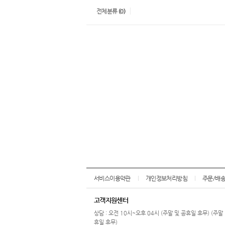
전체분류
(0)
서비스이용약관
개인정보처리방침
주문/배
고객지원센터
상담 : 오전 10시~오후 04시 (주말 및 공휴일 휴무) (주말
휴일 휴무)