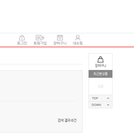
장바구니
최근본상품
없음
검색 결과
0
건