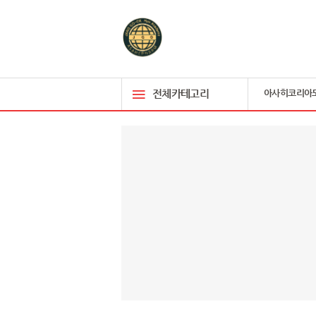
전체카테고리
아사히코리아