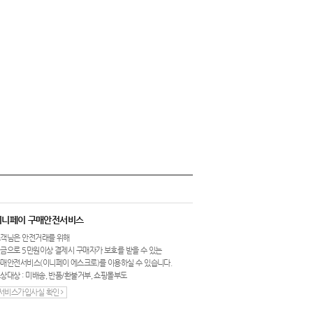
이니페이 구매안전서비스
객님은 안전거래를 위해
금으로 5만원이상 결제시 구매자가 보호를 받을 수 있는
매안전서비스(이니페이 에스크로)를 이용하실 수 있습니다.
상대상 : 미배송, 반품/환불거부, 쇼핑몰부도
서비스가입사실 확인