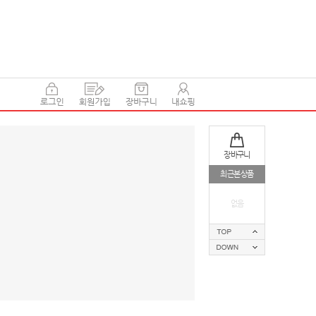
장바구니
최근본상품
없음