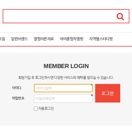
모음
일반브랜드
열펌이론자료
아이롱펌작품방
지역별스터디방
MEMBER LOGIN
회원가입 후 로그인하시면 다양한 서비스와 혜택을 받으실 수 있습니다.
아이디
비밀번호
자동로그인